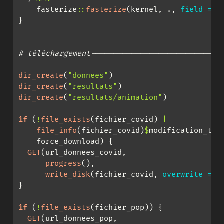
    fasterize
::
fasterize
(kernel, ., 
field =
 f
}
# téléchargement-----------------------------
dir_create
(
"donnees"
)
dir_create
(
"resultats"
)
dir_create
(
"resultats/animation"
)
if
 (
!
file_exists
(fichier_covid) 
|
file_info
(fichier_covid)
$
modification_tim
    force_download) {
GET
(url_donnees_covid,
progress
(),
write_disk
(fichier_covid, 
overwrite =
T
}
if
 (
!
file_exists
(fichier_pop)) {
GET
(url_donnees_pop,